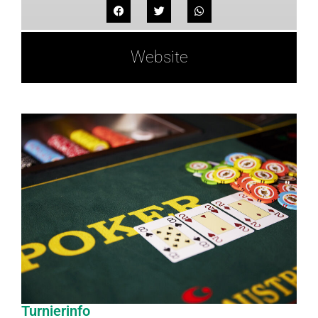
Website
Turnierinfo