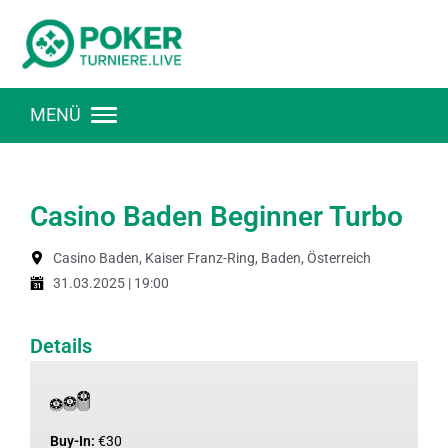
MENÜ
Casino Baden Beginner Turbo
Casino Baden, Kaiser Franz-Ring, Baden, Österreich
31.03.2025 | 19:00
Details
Buy-In:
€
30