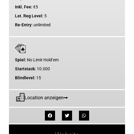
Inkl. Fee:
€
5
Lat. Reg Level:
5
Re-Entry:
unlimited
Spiel:
No Limit Hold’em
Startstack:
10.000
Blindlevel:
15
Location anzeigen