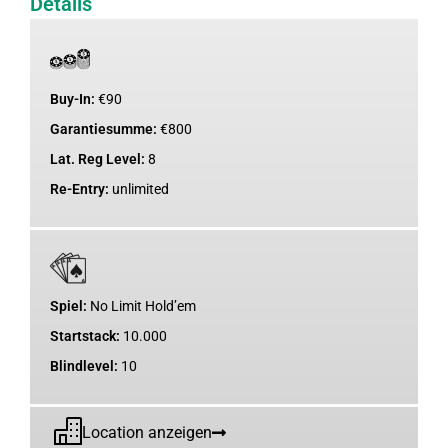
Details
Buy-In:
€
90
Garantiesumme:
€
800
Lat. Reg Level:
8
Re-Entry:
unlimited
Spiel:
No Limit Hold’em
Startstack:
10.000
Blindlevel:
10
Location anzeigen