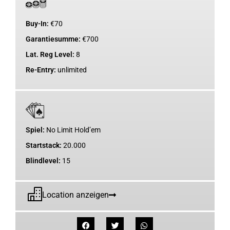
Buy-In:
€
70
Garantiesumme:
€
700
Lat. Reg Level:
8
Re-Entry:
unlimited
Spiel:
No Limit Hold’em
Startstack:
20.000
Blindlevel:
15
Location anzeigen