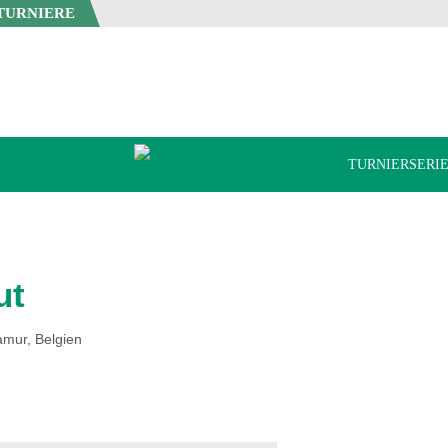
TURNIERE
TURNIERSERI
ut
mur, Belgien