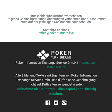
Druckfehler und Irrtümer vorbehalten.
Da jedes Casino kurzfristige Änderungen vornehmen kann, bitte immer
auch auf der jeweiligen Casinoseite nachschauen!
Kontakt/Feedback
office@pokerturniere.live
POKER
TURNIERE.LIVE
Poker Information Exchange Service GmbH |
Impressum
|
Datenschutz
Alle Bilder und Texte sind Eigentum von Poker Information
Exchange Service GmbH und dürfen ohne Genehmigung
nicht auf Drittseiten verwendet werden
Teilnahme ab 18 Jahren. Glücksspiel kann süchtig
machen.​