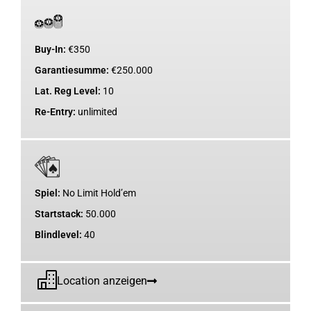
Buy-In:
€
350
Garantiesumme:
€
250.000
Lat. Reg Level:
10
Re-Entry:
unlimited
Spiel:
No Limit Hold’em
Startstack:
50.000
Blindlevel:
40
Location anzeigen