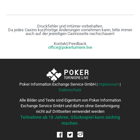
Druckfehler und Irrtümer vorbehalten.
Da jedes Casino kurzfristige Änderungen vornehmen kann, bitte immer
auch auf der jeweiligen Casinoseite nachschauen!
Kontakt/Feedback
office@pokerturniere.live
POKER
TURNIERE.LIVE
Poker Information Exchange Service GmbH |
Impressum
|
Datenschutz
Alle Bilder und Texte sind Eigentum von Poker Information
Exchange Service GmbH und dürfen ohne Genehmigung
nicht auf Drittseiten verwendet werden
Teilnahme ab 18 Jahren. Glücksspiel kann süchtig
machen.​