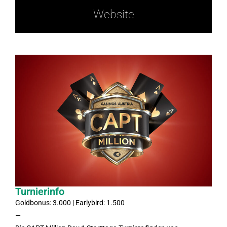
Website
Turnierinfo
Goldbonus: 3.000 | Earlybird: 1.500
—