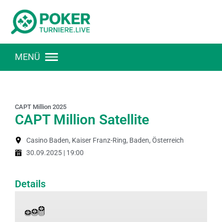
MENÜ
CAPT Million 2025
CAPT Million Satellite
Casino Baden, Kaiser Franz-Ring, Baden, Österreich
30.09.2025 | 19:00
Details