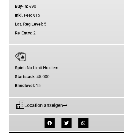
Buy-In:
€
90
Inkl. Fee:
€
15
Lat. Reg Level:
5
Re-Entry:
2
Spiel:
No Limit Hold’em
Startstack:
45.000
Blindlevel:
15
Location anzeigen