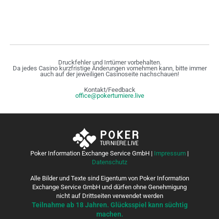
Druckfehler und Irrtümer vorbehalten.
Da jedes Casino kurzfristige Änderungen vornehmen kann, bitte immer
auch auf der jeweiligen Casinoseite nachschauen!
Kontakt/Feedback
office@pokerturniere.live
POKER
TURNIERE.LIVE
Poker Information Exchange Service GmbH |
Impressum
|
Datenschutz
Alle Bilder und Texte sind Eigentum von Poker Information
Exchange Service GmbH und dürfen ohne Genehmigung
nicht auf Drittseiten verwendet werden
Teilnahme ab 18 Jahren. Glücksspiel kann süchtig
machen.​