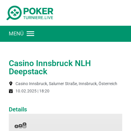
MENÜ
Casino Innsbruck NLH
Deepstack
Casino Innsbruck, Salurner Straße, Innsbruck, Österreich
10.02.2025 | 18:20
Details