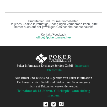
Druckfehler und Irrtümer vorbehalten.
Da jedes Casino kurzfristige Änderungen vornehmen kann, bitte
immer auch auf der jeweiligen Casinoseite nachschauen!
Kontakt/Feedback
office@pokerturniere.live
POKER
TURNIERE.LIVE
Poker Information Exchange Service GmbH |
Impressum
|
Datenschutz
Alle Bilder und Texte sind Eigentum von Poker Information
Exchange Service GmbH und dürfen ohne Genehmigung
nicht auf Drittseiten verwendet werden
Teilnahme ab 18 Jahren. Glücksspiel kann süchtig
machen.​