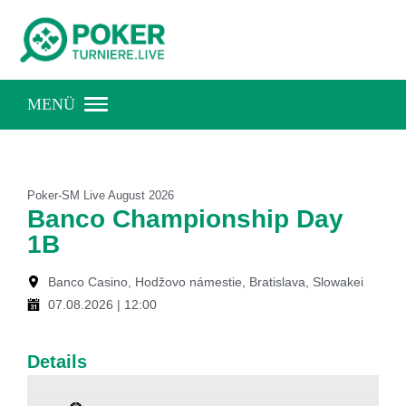
MENÜ
Poker-SM Live August 2026
Banco Championship Day
1B
Banco Casino, Hodžovo námestie, Bratislava, Slowakei
07.08.2026 | 12:00
Details