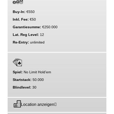
Buy-In:
€
550
Inkl. Fee:
€
50
Garantiesumme:
€
250.000
Lat. Reg Level:
12
Re-Entry:
unlimited
Spiel:
No Limit Hold’em
Startstack:
50.000
Blindlevel:
30
Location anzeigen