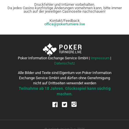
Druckfehler und Irrtümer vorbehalten.
Da jedes Casino kurzfristige Änderungen vornehmen kann, bitte immer
auch auf der jeweiligen Casinoseite nachschauen!
Kontakt/Feedback
office@pokerturniere.live
POKER
TURNIERE.LIVE
Poker Information Exchange Service GmbH |
Impressum
|
Datenschutz
Alle Bilder und Texte sind Eigentum von Poker Information
Exchange Service GmbH und dürfen ohne Genehmigung
nicht auf Drittseiten verwendet werden
Teilnahme ab 18 Jahren. Glücksspiel kann süchtig
machen.​