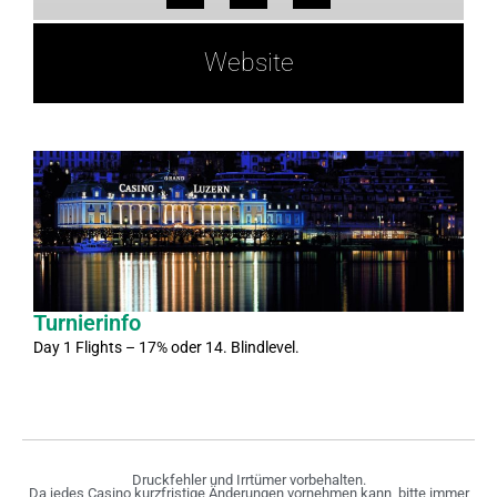
Website
Turnierinfo
Day 1 Flights – 17% oder 14. Blindlevel.
Druckfehler und Irrtümer vorbehalten.
Da jedes Casino kurzfristige Änderungen vornehmen kann, bitte immer