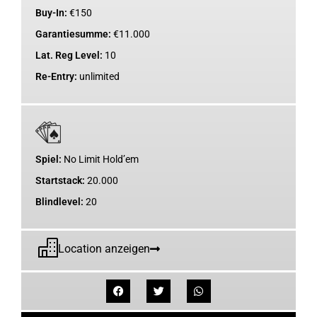
Buy-In:
€
150
Garantiesumme:
€
11.000
Lat. Reg Level:
10
Re-Entry:
unlimited
Spiel:
No Limit Hold’em
Startstack:
20.000
Blindlevel:
20
Location anzeigen