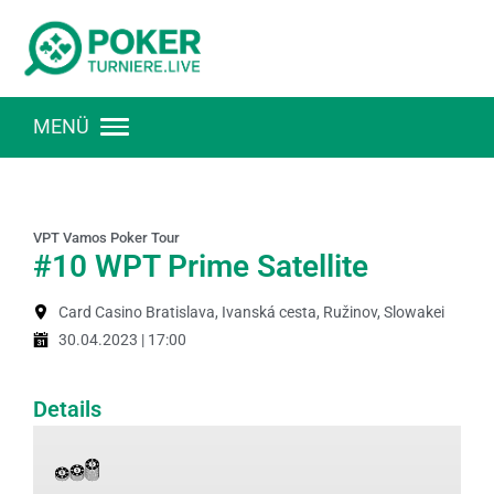
MENÜ
VPT Vamos Poker Tour
#10 WPT Prime Satellite
Card Casino Bratislava, Ivanská cesta, Ružinov, Slowakei
30.04.2023 | 17:00
Details