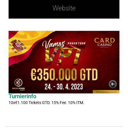
Website
Turnierinfo
10x€1.100 Tickets GTD. 15% Fee. 10% ITM.