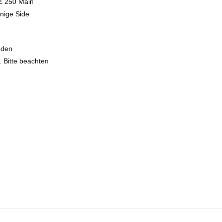
 € 250 Main
nige Side
 den
. Bitte beachten