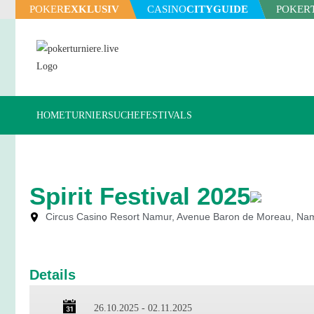
POKER
EXKLUSIV
CASINO
CITYGUIDE
POKER
HOME
TURNIERSUCHE
FESTIVALS
Spirit Festival 2025
Circus Casino Resort Namur, Avenue Baron de Moreau, Nam
Details
26.10.2025 - 02.11.2025