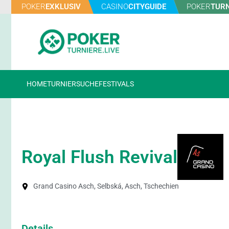
POKER
EXKLUSIV
CASINO
CITYGUIDE
POKER
TURN
HOME
TURNIERSUCHE
FESTIVALS
Royal Flush Revival
Grand Casino Asch, Selbská, Asch, Tschechien
Details