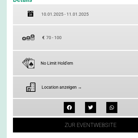
10.01.2025 - 11.01.2025
€
70
-
100
No Limit Hold'em
Location anzeigen →
ZUR EVENTWEBSITE