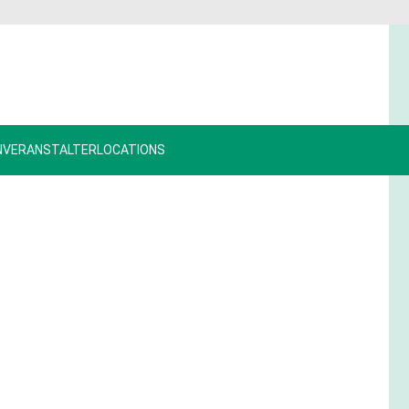
N
VERANSTALTER
LOCATIONS