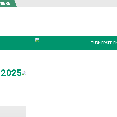
NIERE
TURNIERSERIE
 2025