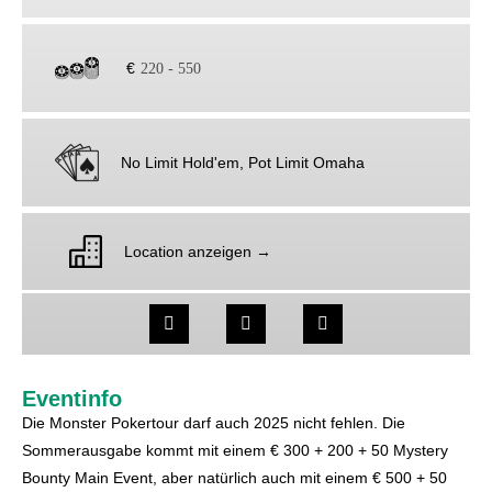
€
220
-
550
No Limit Hold'em
,
Pot Limit Omaha
Location anzeigen →
Eventinfo
Die Monster Pokertour darf auch 2025 nicht fehlen. Die
Sommerausgabe kommt mit einem € 300 + 200 + 50 Mystery
Bounty Main Event, aber natürlich auch mit einem € 500 + 50