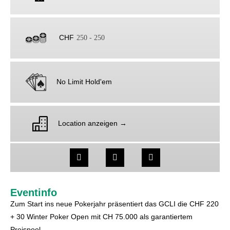
CHF
250
-
250
No Limit Hold'em
Location anzeigen →
Eventinfo
Zum Start ins neue Pokerjahr präsentiert das GCLI die CHF 220
+ 30 Winter Poker Open mit CH 75.000 als garantiertem
Preispool.