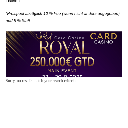
Tischen.
*Preispool abzüglich 10 % Fee (wenn nicht anders angegeben)
und 5 % Staff
Sorry, no results match your search criteria.