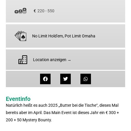
€
220
-
550
No Limit Hold'em
,
Pot Limit Omaha
Location anzeigen →
Eventinfo
Natürlich heißt es auch 2025 „Butter bei die Tische“, dieses Mal
bereits aber im April. Das Main Event ist dieses Jahr ein € 300 +
200 + 50 Mystery Bounty.