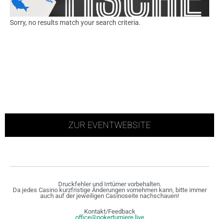
Sorry, no results match your search criteria.
ZUR EVENTWEBSITE
Druckfehler und Irrtümer vorbehalten.
Da jedes Casino kurzfristige Änderungen vornehmen kann, bitte immer
auch auf der jeweiligen Casinoseite nachschauen!
Kontakt/Feedback
office@pokerturniere.live