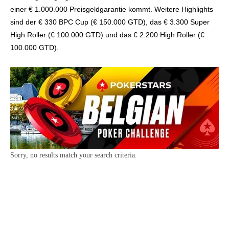
einer € 1.000.000 Preisgeldgarantie kommt. Weitere Highlights
sind der € 330 BPC Cup (€ 150.000 GTD), das € 3.300 Super
High Roller (€ 100.000 GTD) und das € 2.200 High Roller (€
100.000 GTD).
Sorry, no results match your search criteria.